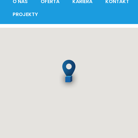
O NAS
OFERTA
KARIERA
KONTAKT
PROJEKTY