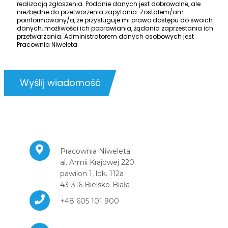
realizacją zgłoszenia. Podanie danych jest dobrowolne, ale
niezbędne do przetworzenia zapytania. Zostałem/am
poinformowany/a, że przysługuje mi prawo dostępu do swoich
danych, możliwości ich poprawiania, żądania zaprzestania ich
przetwarzania. Administratorem danych osobowych jest
Pracownia Niweleta
Wyślij wiadomość
Pracownia Niweleta
al. Armii Krajowej 220
pawilon 1, lok. 112a
43-316 Bielsko-Biała
+48 605 101 900